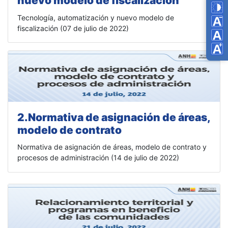
nuevo modelo de fiscalización
Tog
Tecnología, automatización y nuevo modelo de
Dec
fiscalización (07 de julio de 2022)
Res
Inc
2.Normativa de asignación de áreas,
modelo de contrato
Normativa de asignación de áreas, modelo de contrato y
procesos de administración (14 de julio de 2022)