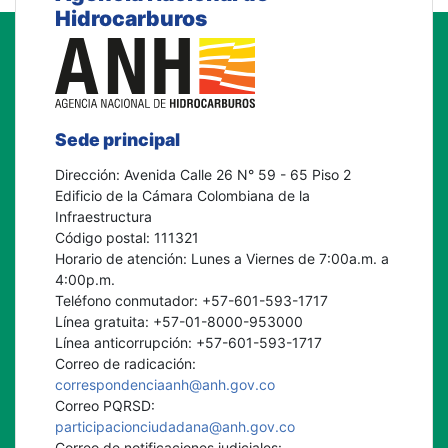
Hidrocarburos
Sede principal
Dirección: Avenida Calle 26 N° 59 - 65 Piso 2
Edificio de la Cámara Colombiana de la
Infraestructura
Código postal: 111321
Horario de atención: Lunes a Viernes de 7:00a.m. a
4:00p.m.
Teléfono conmutador: +57-601-593-1717
Línea gratuita: +57-01-8000-953000
Línea anticorrupción: +57-601-593-1717
Correo de radicación:
correspondenciaanh@anh.gov.co
Correo PQRSD:
participacionciudadana@anh.gov.co
Correo de notificaciones judiciales: