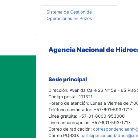
Sistema de Gestión de
Operaciones en Pozos
Agencia Nacional de Hidro
Sede principal
Dirección: Avenida Calle 26 N° 59 - 65 Piso 
Código postal: 111321
Horario de atención: Lunes a Viernes de 7:0
Teléfono conmutador: +57-601-593-1717
Línea gratuita: +57-01-8000-953000
Línea anticorrupción: +57-601-593-1717
Correo de radicación:
correspondenciaanh@
Correo PQRSD:
participacionciudadana@an