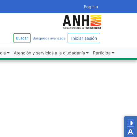
English
Iniciar sesión
Buscar
Búsqueda avanzada
cia
Atención y servicios a la ciudadanía
Participa
Tog
Dec