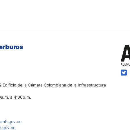
carburos
2 Edificio de la Cámara Colombiana de la Infraestructura
0a.m. a 4:00p.m.
anh.gov.co
h.gov.co